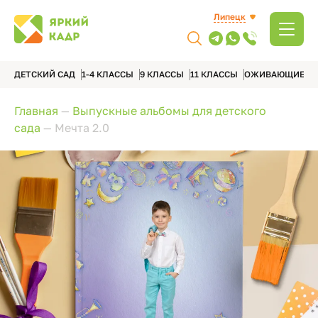
Липецк
ДЕТСКИЙ САД
1-4 КЛАССЫ
9 КЛАССЫ
11 КЛАССЫ
ОЖИВАЮЩИЕ А
Главная
—
Выпускные альбомы для детского
сада
—
Мечта 2.0