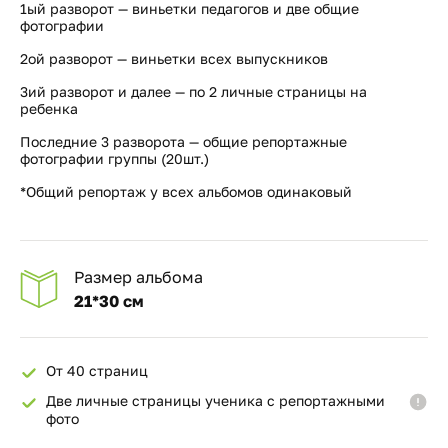
1ый разворот — виньетки педагогов и две общие
фотографии
2ой разворот — виньетки всех выпускников
3ий разворот и далее — по 2 личные страницы на
ребенка
Последние 3 разворота — общие репортажные
фотографии группы (20шт.)
*Общий репортаж у всех альбомов одинаковый
Размер альбома
21*30 см
От 40 страниц
Две личные страницы ученика с репортажными
фото