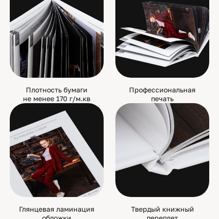
Плотность бумаги
Профессиональная
не менее 170 г/м.кв
печать
Глянцевая ламинация
Твердый книжный
обложки
переплет