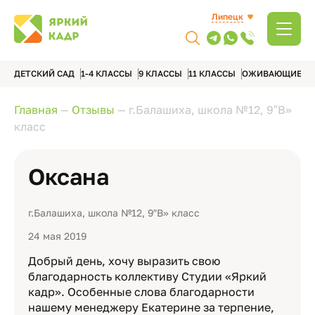
Липецк
ДЕТСКИЙ САД
1-4 КЛАССЫ
9 КЛАССЫ
11 КЛАССЫ
ОЖИВАЮЩИЕ А
Главная
—
Отзывы
—
г.Балашиха, школа №12, 9″В»
класс
Оксана
г.Балашиха, школа №12, 9″В» класс
24 мая 2019
Добрый день, хочу выразить свою
благодарность коллективу Студии «Яркий
кадр». Особенные слова благодарности
нашему менеджеру Екатерине за терпение,